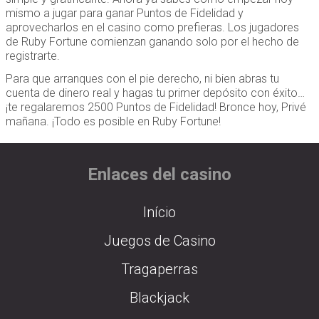
mismo a jugar para ganar Puntos de Fidelidad y
aprovecharlos en el casino como prefieras. Los jugadores
de Ruby Fortune comienzan ganando solo por el hecho de
registrarte.
Para que arranques con el pie derecho, ni bien abras tu
cuenta de dinero real y hagas tu primer depósito con éxito…
¡te regalaremos 2500 Puntos de Fidelidad! Bronce hoy, Privé
mañana. ¡Todo es posible en Ruby Fortune!
Enlaces del casino
Início
Juegos de Casino
Tragaperras
Blackjack