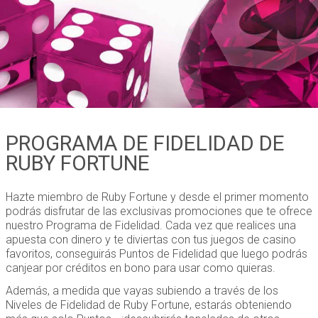
PROGRAMA DE FIDELIDAD DE
RUBY FORTUNE
Hazte miembro de Ruby Fortune y desde el primer momento
podrás disfrutar de las exclusivas promociones que te ofrece
nuestro Programa de Fidelidad. Cada vez que realices una
apuesta con dinero y te diviertas con tus juegos de casino
favoritos, conseguirás Puntos de Fidelidad que luego podrás
canjear por créditos en bono para usar como quieras.
Además, a medida que vayas subiendo a través de los
Niveles de Fidelidad de Ruby Fortune, estarás obteniendo