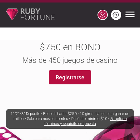
$750
en BONO
Más de 450 juegos de casino
Registrarse
1°/2°/3° Depósito - Bono de hasta $250 • 10 giros diarios para ganar un
millón • Solo para nuevos clientes • Depósito mínimo $10 •
Se aplican
términos y requisito de apuesta