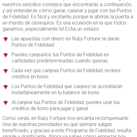
nuestros sencillos consejos que encontrarás a continuación,
y así entenderás cómo ganar, canjear y jugar con tus Puntos
de Fidelidad. Es fácil y excitante, porque le abrirás la puerta a
un mundo de obsequios. Es una ecuación en la que todos
ganamos, ¡especialmente tú! Echa un vistazo:
Las apuestas con dinero en Ruby Fortune te darán
Puntos de Fidelidad.
Puedes canjearlos tus Puntos de Fidelidad en
cantidades predeterminadas cuando quieras.
Cada vez que canjeas Puntos de Fidelidad, recibes
créditos en bono.
Los Puntos de Fidelidad que canjees se acreditarán
instantáneamente en tu balance de bono.
Al canjear tus Puntos de Fidelidad, puedes usar tus
créditos de bono para jugar y ganar.
Como verás, en Ruby Fortune nos encanta recompensarte.
Una de nuestras prioridades es que siempre salgas
beneficiado, y gracias a este Programa de Fidelidad, resulta
simple y gratificante. Ahora ya sabes cómo empezar hoy