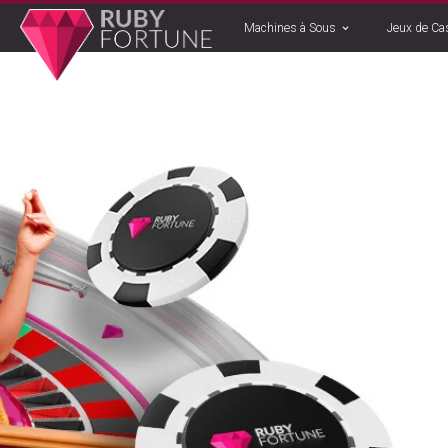
Machines à Sous
Jeux de Ca