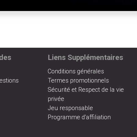
ides
Liens Supplémentaires
Conditions générales
estions
Termes promotionnels
Sécurité et Respect de la vie
privée
Jeu responsable
Programme d'affiliation