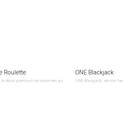
e Roulette
ONE Blackjack
, le décor premium ne laisse rien au
ONE Blackjack, version live, versio