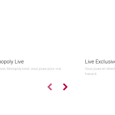
opoly Live
Live Exclusiv
how, Monopoly twist, vous jouez pour vrai.
Vous jouez en direct
hasard.